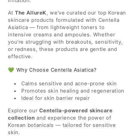
o
irritation.
r
At
The AllureK
, we’ve curated our top Korean
skincare products formulated with Centella
i
Asiatica — from lightweight toners to
intensive creams and ampoules. Whether
e
you’re struggling with breakouts, sensitivity,
or redness, these products are gentle and
:
effective.
💚 Why Choose Centella Asiatica?
Calms sensitive and acne-prone skin
Promotes skin healing and regeneration
Ideal for skin barrier repair
Explore our
Centella-powered skincare
collection
and experience the power of
Korean botanicals — tailored for sensitive
skin.