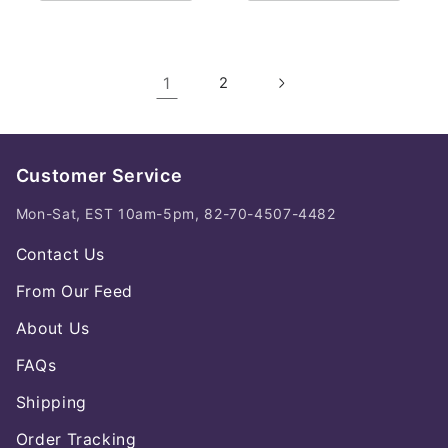
1
2
Customer Service
Mon-Sat, EST 10am-5pm, 82-70-4507-4482
Contact Us
From Our Feed
About Us
FAQs
Shipping
Order Tracking