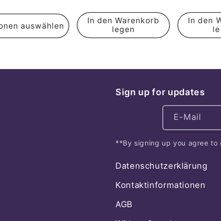
In den Warenkorb
In den 
onen auswählen
legen
l
Sign up for updates
E-Mail
**By signing up you agree to 
Datenschutzerklärung
Kontaktinformationen
AGB