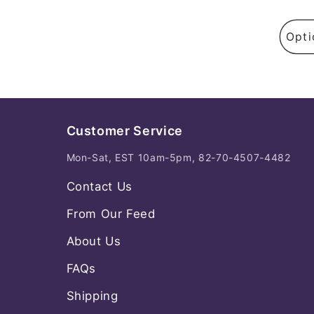
Opti
Customer Service
Mon-Sat, EST 10am-5pm, 82-70-4507-4482
Contact Us
From Our Feed
About Us
FAQs
Shipping